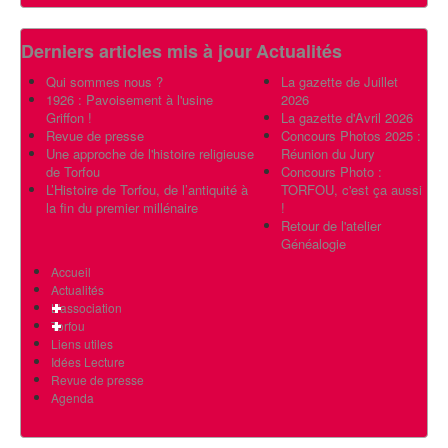
Derniers articles mis à jour
Actualités
Qui sommes nous ?
La gazette de Juillet
1926 : Pavoisement à l'usine
2026
Griffon !
La gazette d'Avril 2026
Revue de presse
Concours Photos 2025 :
Une approche de l'histoire religieuse
Réunion du Jury
de Torfou
Concours Photo :
L’Histoire de Torfou, de l’antiquité à
TORFOU, c'est ça aussi
la fin du premier millénaire
!
Retour de l'atelier
Généalogie
Accueil
Actualités
L'association
Torfou
Liens utiles
Idées Lecture
Revue de presse
Agenda