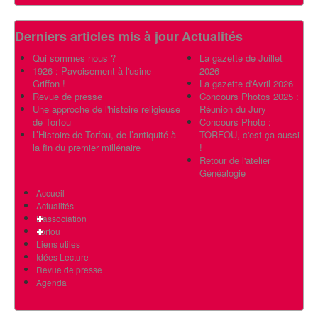
Derniers articles mis à jour
Actualités
Qui sommes nous ?
La gazette de Juillet
1926 : Pavoisement à l'usine
2026
Griffon !
La gazette d'Avril 2026
Revue de presse
Concours Photos 2025 :
Une approche de l'histoire religieuse
Réunion du Jury
de Torfou
Concours Photo :
L’Histoire de Torfou, de l’antiquité à
TORFOU, c'est ça aussi
la fin du premier millénaire
!
Retour de l'atelier
Généalogie
Accueil
Actualités
L'association
Torfou
Liens utiles
Idées Lecture
Revue de presse
Agenda