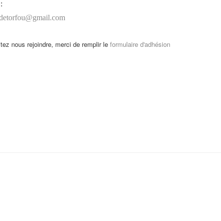
:
edetorfou@gmail.com
tez nous rejoindre, merci de remplir le
formulaire d'adhésion