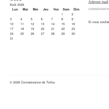
Adresse mail
Août 2026
connaissanc
Lun
Mar
Mer
Jeu
Ven
Sam
Dim
1
2
3
4
5
6
7
8
9
Si vous souhai
10
11
12
13
14
15
16
17
18
19
20
21
22
23
24
25
26
27
28
29
30
31
© 2026 Connaissance de Torfou