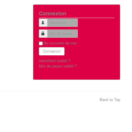
Connexion
Identifiant
Mot de passe
Se souvenir de moi
Connexion
Identifiant oublié ?
Mot de passe oublié ?
Back to Top